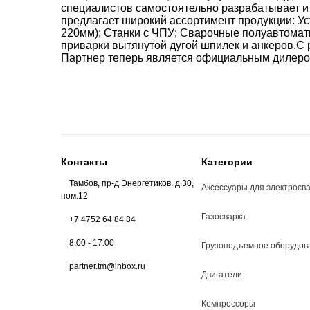
специалистов самостоятельно разрабатывает и
предлагает широкий ассортимент продукции: Ус
220мм); Станки с ЧПУ; Сварочные полуавтомат
приварки вытянутой дугой шпилек и анкеров.С
Партнер теперь является официальным дилер
Контакты
Категории
Тамбов, пр-д Энергетиков, д.30,
Аксессуары для электросв
пом.12
Газосварка
+7 4752 64 84 84
8:00 - 17:00
Грузоподъемное оборудов
partner.tm@inbox.ru
Двигатели
Компрессоры