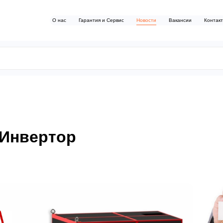
О нас
Гарантия и Сервис
Новости
Вакансии
Контак
 Инвертор