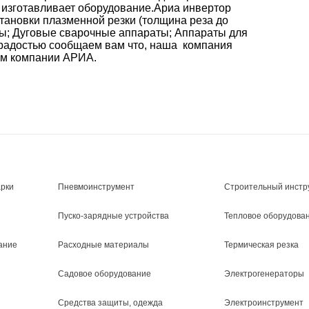
 изготавливает оборудование.Ариа инвертор
тановки плазменной резки (толщина реза до
ы; Дуговые сварочные аппараты; Аппараты для
 радостью сообщаем вам что, наша компания
ом компании АРИА.
арки
Пневмоинструмент
Строительный инстр
Пуско-зарядные устройства
Тепловое оборудова
ание
Расходные материалы
Термическая резка
Садовое оборудование
Электрогенераторы
Средства защиты, одежда
Электроинструмент