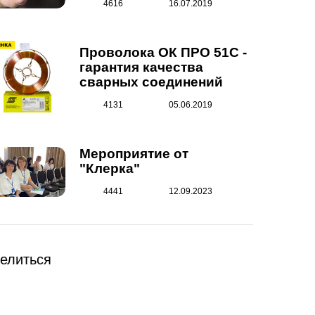
4616
16.07.2019
Проволока ОК ПРО 51С -
гарантия качества
сварных соединений
4131
05.06.2019
Мероприятие от
"Клерка"
4441
12.09.2023
елиться