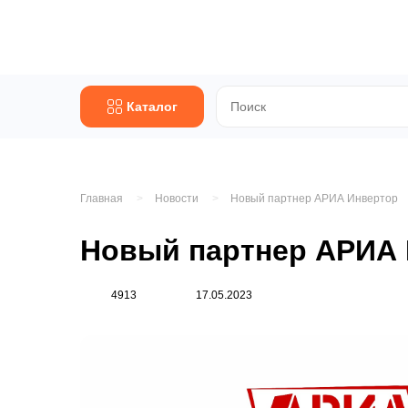
Каталог
Главная
Новости
Новый партнер АРИА Инвертор
Новый партнер АРИА
4913
17.05.2023