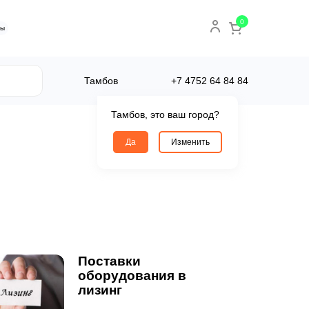
0
ты
Тамбов
+7 4752
64 84 84
Тамбов, это ваш город?
Да
Изменить
Поставки
оборудования в
лизинг