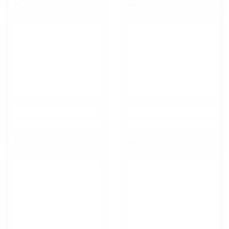
$nbsp;
$nbsp;