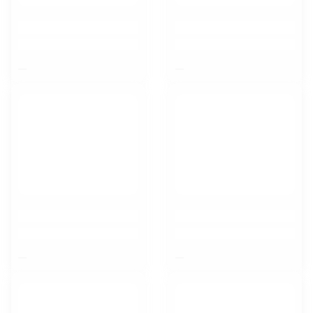
$nbsp;
$nbsp;
$nbsp;
$nbsp;
Тамбов