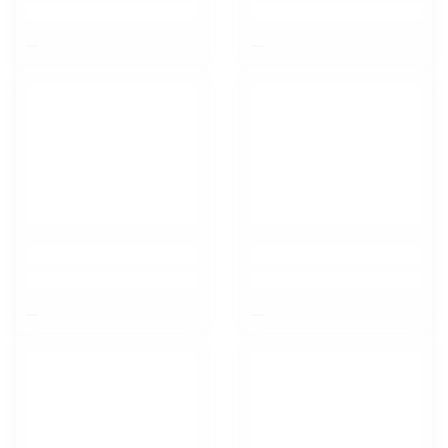
$nbsp;
$nbsp;