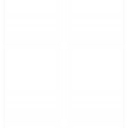
$nbsp;
$nbsp;
$nbsp;
$nbsp;
Тамбов