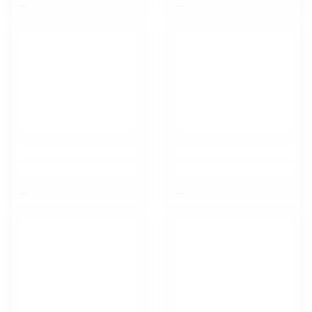
$nbsp;
$nbsp;