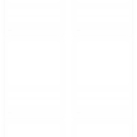
$nbsp;
$nbsp;
$nbsp;
$nbsp;
Тамбов