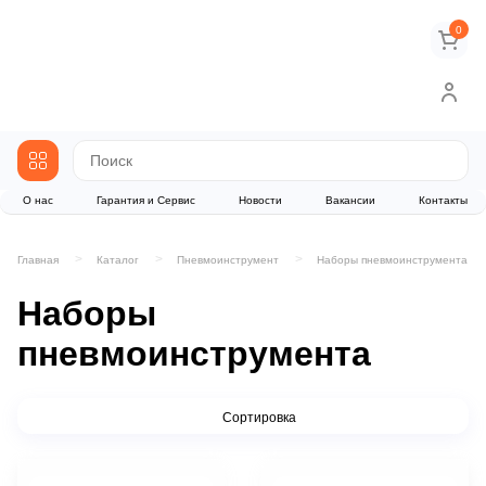
0
О нас
Гарантия и Сервис
Новости
Вакансии
Контакты
Главная
Каталог
Пневмоинструмент
Наборы пневмоинструмента
Наборы
пневмоинструмента
Сортировка