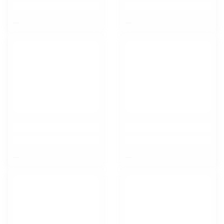
$nbsp;
$nbsp;