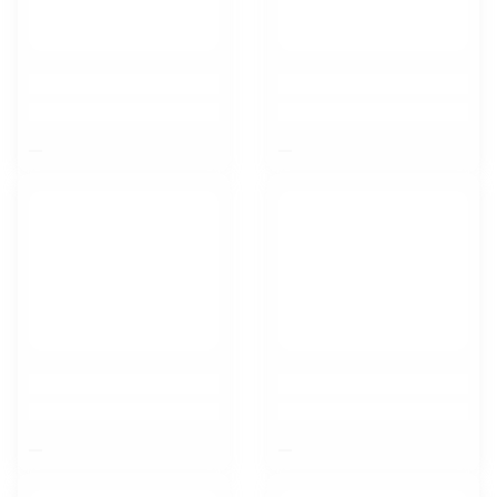
$nbsp;
$nbsp;
$nbsp;
$nbsp;
Тамбов